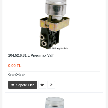
104.52.6.31.L Pneumax Valf
0,00 TL
Sepete Ekle