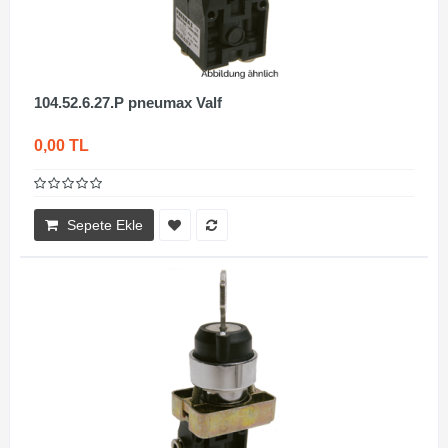
104.52.6.27.P pneumax Valf
0,00 TL
Sepete Ekle