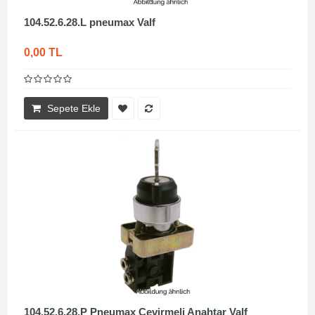
104.52.6.28.L pneumax Valf
0,00 TL
Sepete Ekle
104.52.6.28.P Pneumax Çevirmeli Anahtar Valf