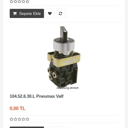
Sepete Ekle
104.52.6.30.L Pneumax Valf
0,00 TL