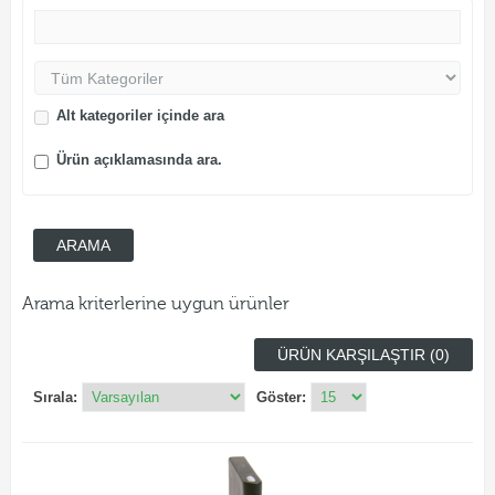
Alt kategoriler içinde ara
Ürün açıklamasında ara.
Arama kriterlerine uygun ürünler
ÜRÜN KARŞILAŞTIR (0)
Sırala:
Göster: