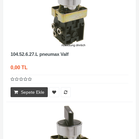
104.52.6.27.L pneumax Valf
0,00 TL
Sepete Ekle