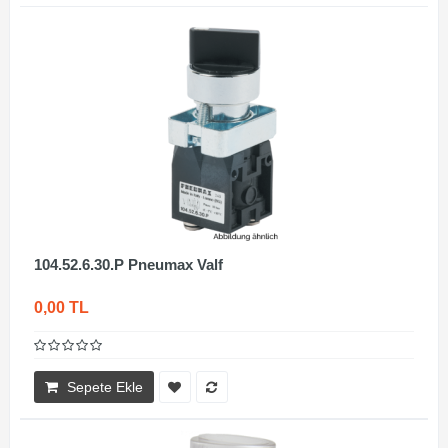
104.52.6.30.P Pneumax Valf
0,00 TL
Sepete Ekle