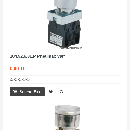
104.52.6.31.P Pneumax Valf
0,00 TL
Sepete Ekle