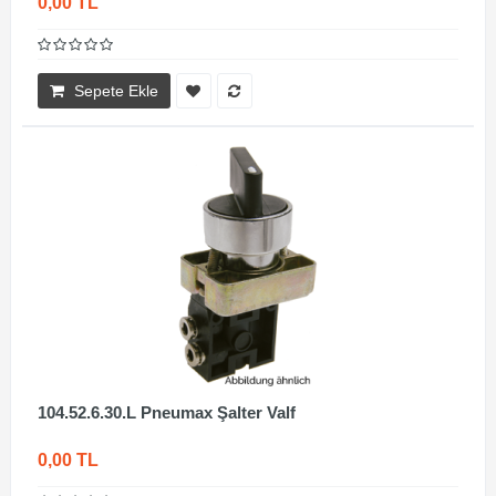
0,00 TL
Sepete Ekle
104.52.6.30.L Pneumax Şalter Valf
0,00 TL