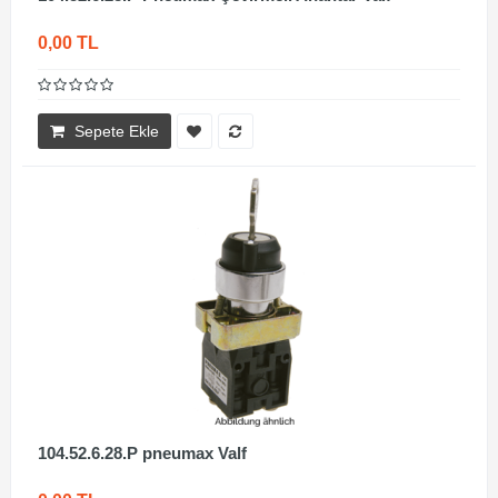
0,00 TL
Sepete Ekle
104.52.6.28.P pneumax Valf