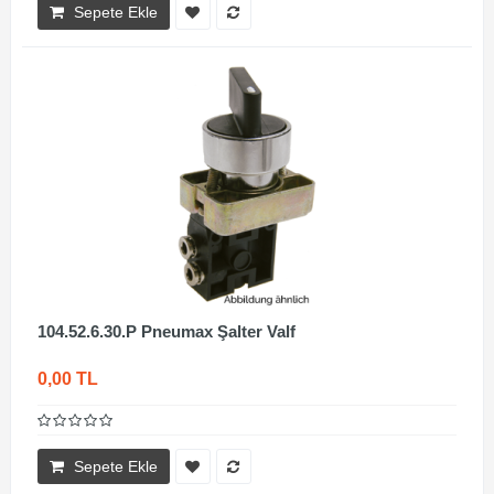
Sepete Ekle
104.52.6.30.P Pneumax Şalter Valf
0,00 TL
Sepete Ekle