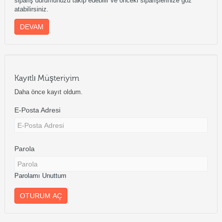
sipariş durumunuzu takip edebilir ve önceki siparişlerinize göz
atabilirsiniz.
DEVAM
Kayıtlı Müşteriyim
Daha önce kayıt oldum.
E-Posta Adresi
Parola
Parolamı Unuttum