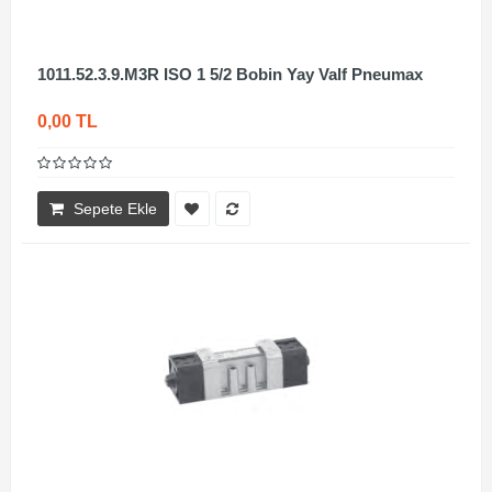
1011.52.3.9.M3R ISO 1 5/2 Bobin Yay Valf Pneumax
0,00 TL
Sepete Ekle