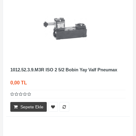
1012.52.3.9.M3R ISO 2 5/2 Bobin Yay Valf Pneumax
0,00 TL
Sepete Ekle