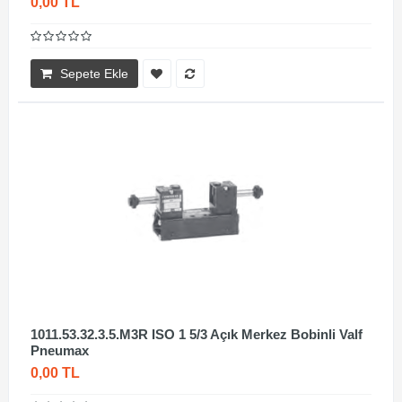
0,00 TL
Sepete Ekle
1011.53.32.3.5.M3R ISO 1 5/3 Açık Merkez Bobinli Valf
Pneumax
0,00 TL