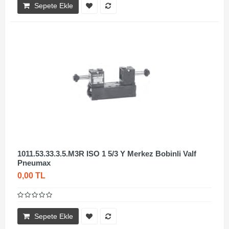
Sepete Ekle
1011.53.33.3.5.M3R ISO 1 5/3 Y Merkez Bobinli Valf
Pneumax
0,00 TL
Sepete Ekle