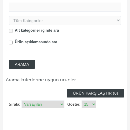
Alt kategoriler içinde ara
Ürün açıklamasında ara.
Arama kriterlerine uygun ürünler
ÜRÜN KARŞILAŞTIR (0)
Sırala:
Göster: