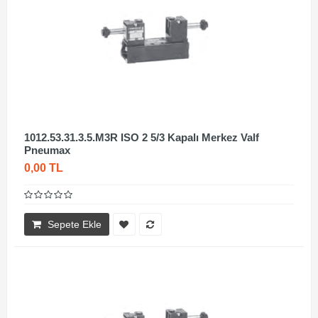
1012.53.31.3.5.M3R ISO 2 5/3 Kapalı Merkez Valf
Pneumax
0,00 TL
Sepete Ekle