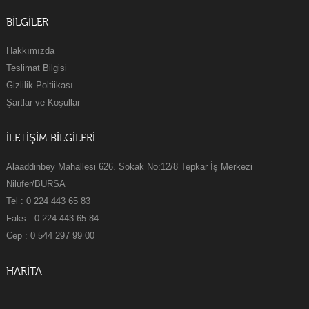
BILGILER
Hakkımızda
Teslimat Bilgisi
Gizlilik Poltiikası
Şartlar ve Koşullar
İLETİŞİM BİLGİLERİ
Alaaddinbey Mahallesi 626. Sokak No:12/8 Tepkar İş Merkezi
Nilüfer/BURSA
Tel : 0 224 443 65 83
Faks : 0 224 443 65 84
Cep : 0 544 297 99 00
HARİTA