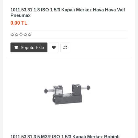
1011.53.31.1.8 ISO 1 5/3 Kapalı Merkez Hava Hava Valf
Pneumax
0,00 TL
Sepete Ekle
1011.53.31.3.5.M3R ISO 1 5/3 Kapalı Merkez Bobinli