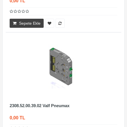
0,00 TL
Sepete Ekle
2308.52.00.39.02 Valf Pneumax
0,00 TL