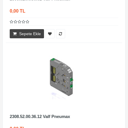
0,00 TL
Sepete Ekle
2308.52.00.36.12 Valf Pneumax