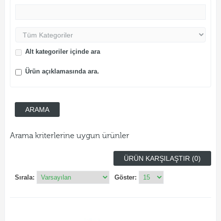
Alt kategoriler içinde ara
Ürün açıklamasında ara.
Arama kriterlerine uygun ürünler
ÜRÜN KARŞILAŞTIR (0)
Sırala:
Göster: