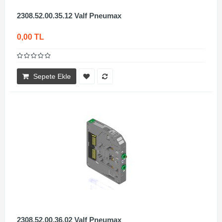
2308.52.00.35.12 Valf Pneumax
0,00 TL
Sepete Ekle
2308.52.00.36.02 Valf Pneumax