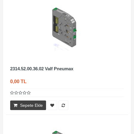
2314.52.00.36.02 Valf Pneumax
0,00 TL
Sepete Ekle