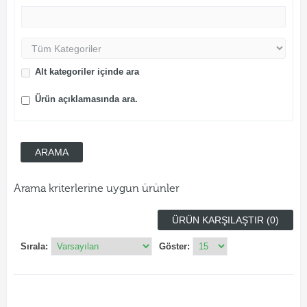
Alt kategoriler içinde ara
Ürün açıklamasında ara.
Arama kriterlerine uygun ürünler
ÜRÜN KARŞILAŞTIR (0)
Sırala:
Göster: