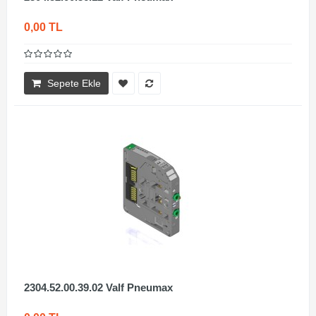
0,00 TL
Sepete Ekle
2304.52.00.39.02 Valf Pneumax