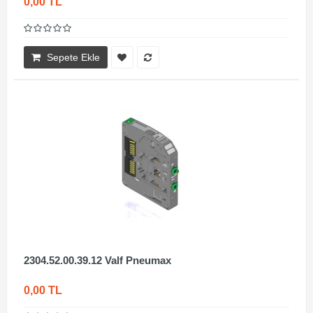
0,00 TL
Sepete Ekle
2304.52.00.39.12 Valf Pneumax
0,00 TL