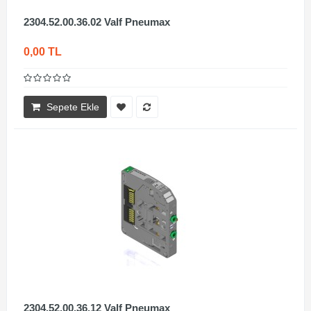
2304.52.00.36.02 Valf Pneumax
0,00 TL
Sepete Ekle
2304.52.00.36.12 Valf Pneumax