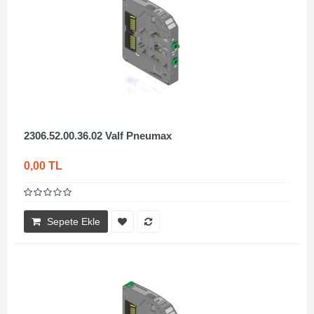
2306.52.00.36.02 Valf Pneumax
0,00 TL
Sepete Ekle