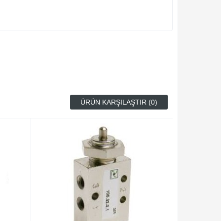
ÜRÜN KARŞILAŞTIR (0)