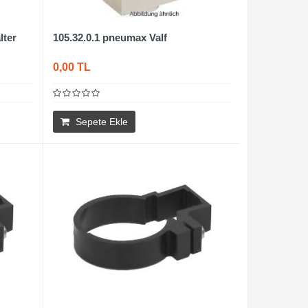
lter
105.32.0.1 pneumax Valf
0,00 TL
Sepete Ekle