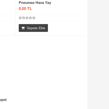
Pneumax Hava Yay
0,00 TL
Sepete Ekle
opet