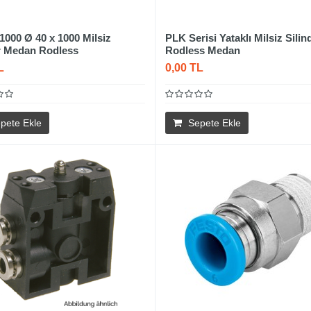
1000 Ø 40 x 1000 Milsiz
PLK Serisi Yataklı Milsiz Silind
ir Medan Rodless
Rodless Medan
L
0,00 TL
pete Ekle
Sepete Ekle