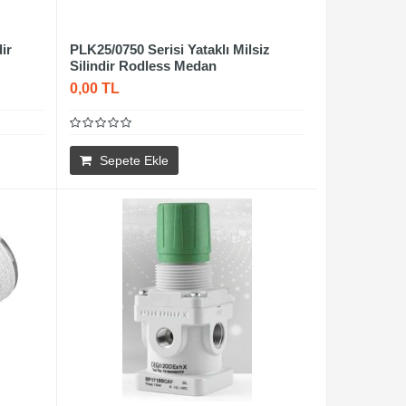
ir
PLK25/0750 Serisi Yataklı Milsiz
Silindir Rodless Medan
0,00 TL
Sepete Ekle