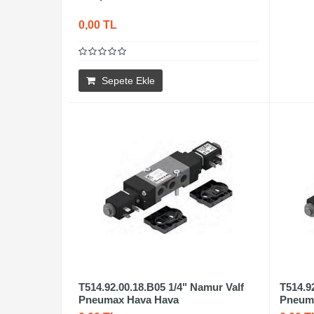
0,00 TL
Sepete Ekle
T514.92.00.18.B05 1/4" Namur Valf
T514.9
Pneumax Hava Hava
Pneum