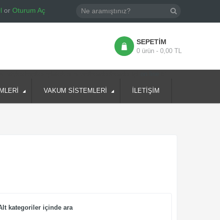
l
or
Oturum Aç
SEPETIM
0 ürün - 0,00 TL
av_styleshop/template/common/header/header.tpl
on line
81
MLERİ
VAKUM SİSTEMLERİ
İLETİŞİM
Alt kategoriler içinde ara