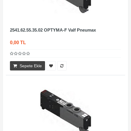
2541.62.55.35.02 OPTYMA-F Valf Pneumax
0,00 TL
Sepete Ekle