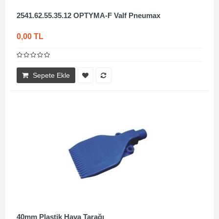
2541.62.55.35.12 OPTYMA-F Valf Pneumax
0,00 TL
Sepete Ekle
40mm Plastik Hava Tarağı