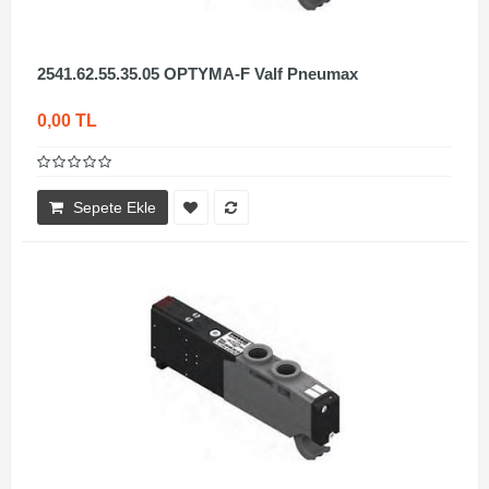
2541.62.55.35.05 OPTYMA-F Valf Pneumax
0,00 TL
Sepete Ekle