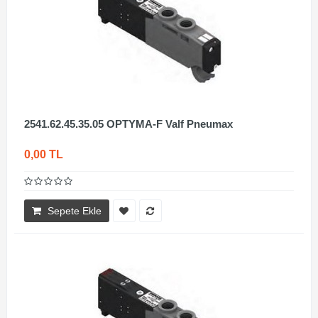
2541.62.45.35.05 OPTYMA-F Valf Pneumax
0,00 TL
Sepete Ekle