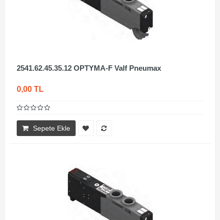
2541.62.45.35.12 OPTYMA-F Valf Pneumax
0,00 TL
Sepete Ekle