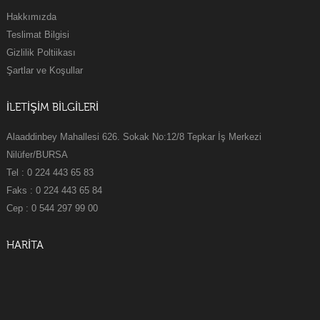
Hakkımızda
Teslimat Bilgisi
Gizlilik Poltiikası
Şartlar ve Koşullar
İLETİŞİM BİLGİLERİ
Alaaddinbey Mahallesi 626. Sokak No:12/8 Tepkar İş Merkezi
Nilüfer/BURSA
Tel : 0 224 443 65 83
Faks : 0 224 443 65 84
Cep : 0 544 297 99 00
HARİTA