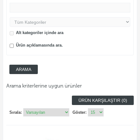
Alt kategoriler içinde ara
Ürün açıklamasında ara.
Arama kriterlerine uygun ürünler
ÜRÜN KARŞILAŞTIR (0)
Sırala:
Göster: