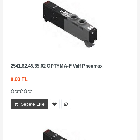
2541.62.45.35.02 OPTYMA-F Valf Pneumax
0,00 TL
Sepete Ekle